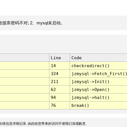
据库密码不对; 2、mysql未启动。
Line
Code
14
checkredirect()
324
jzmysql->Fetch_First(
211
jzmysql->Init()
62
jzmysql->Open()
94
jzmysql->halt()
76
break()
出错信息详细记录, 由此给您带来的访问不便我们深感歉意.