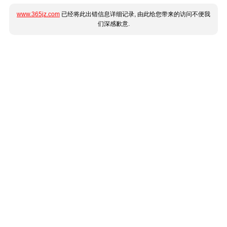
www.365jz.com
已经将此出错信息详细记录, 由此给您带来的访问不便我
们深感歉意.