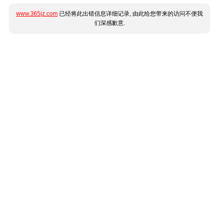
www.365jz.com
已经将此出错信息详细记录, 由此给您带来的访问不便我
们深感歉意.