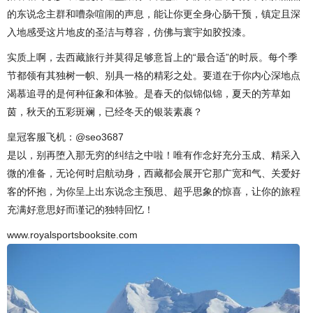
的东说念主群和嘈杂喧闹的声息，能让你更全身心肠干预，镇定且深
入地感受这片地皮的圣洁与尊容，仿佛与寰宇如胶投漆。
实质上啊，去西藏旅行并莫得足够意旨上的“最合适”的时辰。每个季
节都领有其独树一帜、别具一格的精彩之处。要道在于你内心深地点
渴慕追寻的是何种征象和体验。是春天的似锦似锦，夏天的芳草如
茵，秋天的五彩斑斓，已经冬天的银装素裹？
皇冠客服飞机：@seo3687
是以，别再堕入那无穷的纠结之中啦！唯有作念好充分玉成、精采入
微的准备，无论何时启航动身，西藏都会展开它那广宽和气、关爱好
客的怀抱，为你呈上出东说念主预思、超乎思象的惊喜，让你的旅程
充满好意思好而谨记的独特回忆！
www.royalsportsbooksite.com