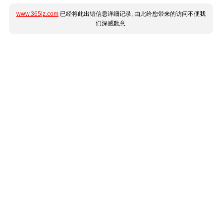
www.365jz.com
已经将此出错信息详细记录, 由此给您带来的访问不便我
们深感歉意.