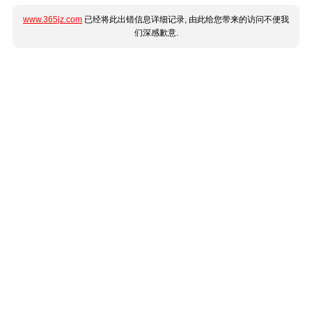
www.365jz.com
已经将此出错信息详细记录, 由此给您带来的访问不便我
们深感歉意.