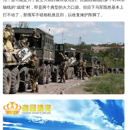
轴线的“成绩”村，即是两个典型的火力口袋。但目下乌军既然基本上
打不动了，那俄军不错相机推且归，以收复掩护阵脚了。