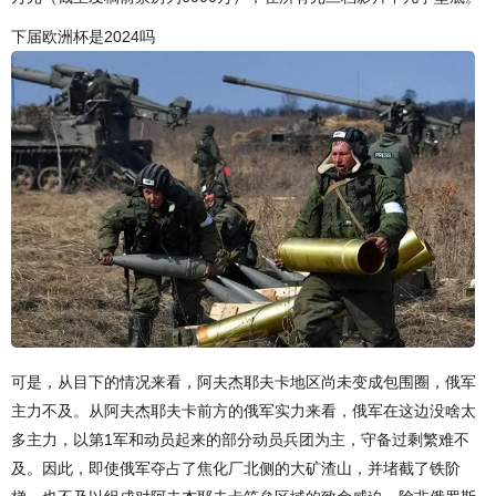
下届欧洲杯是2024吗
可是，从目下的情况来看，阿夫杰耶夫卡地区尚未变成包围圈，俄军
主力不及。从阿夫杰耶夫卡前方的俄军实力来看，俄军在这边没啥太
多主力，以第1军和动员起来的部分动员兵团为主，守备过剩繁难不
及。因此，即使俄军夺占了焦化厂北侧的大矿渣山，并堵截了铁阶