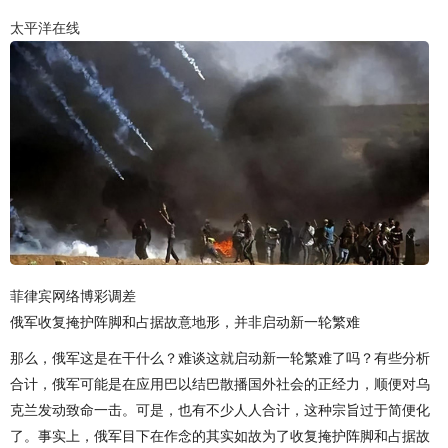
太平洋在线
菲律宾网络博彩调差
俄军收复掩护阵脚和占据故意地形，并非启动新一轮繁难
那么，俄军这是在干什么？难谈这就启动新一轮繁难了吗？有些分析
合计，俄军可能是在应用巴以结巴散播国外社会的正经力，顺便对乌
克兰发动致命一击。可是，也有不少人人合计，这种宗旨过于简便化
了。事实上，俄军目下在作念的其实如故为了收复掩护阵脚和占据故