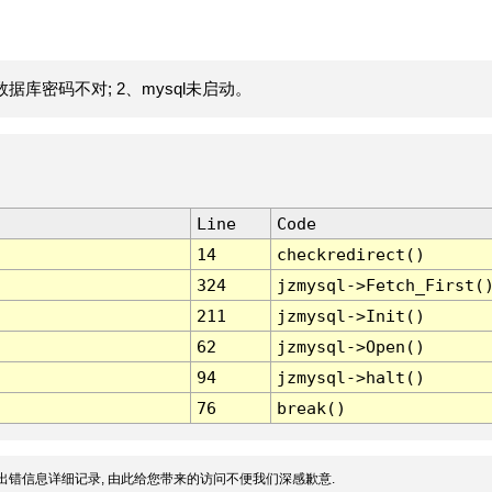
据库密码不对; 2、mysql未启动。
Line
Code
14
checkredirect()
324
jzmysql->Fetch_First(
211
jzmysql->Init()
62
jzmysql->Open()
94
jzmysql->halt()
76
break()
出错信息详细记录, 由此给您带来的访问不便我们深感歉意.