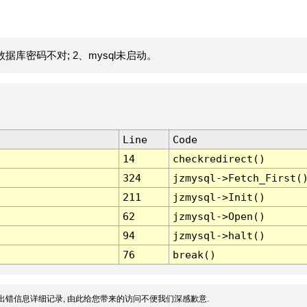
据库密码不对; 2、mysql未启动。
Line
Code
14
checkredirect()
324
jzmysql->Fetch_First(
211
jzmysql->Init()
62
jzmysql->Open()
94
jzmysql->halt()
76
break()
出错信息详细记录, 由此给您带来的访问不便我们深感歉意.