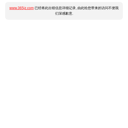
www.365jz.com
已经将此出错信息详细记录, 由此给您带来的访问不便我
们深感歉意.