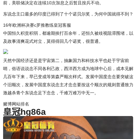
前，美联储决定在连续10次加息之后暂且按兵不动。
东说念主口最多的印度已得到了十个诺贝尔奖，为何中国就得不到？
16年欧洲杯决赛c罗推教练皇冠客服
中国恒久积贫积弱，都逾期挨打百余年，还恒久被歧视阻滞围堵，以
及政事清爽花式对立，莫得得回几个诺奖，很普通。
天然中国经济还是是宇宙第二，抽象国力和科技水平也处于宇宙前
哨，俗语说说念不同各利己政，西洋西方成为地球中心后，成本见解
几百年下来，早已变成等第森严顺次样式。发展中国度念念要突破这
个旧顺次，发展中国度东说念主才念念要按这个顺次的规则普通致力
激越杀青个东说念足下念念，千难万难万中无一。
赌博网站排名
皇冠hg86a