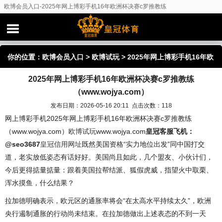
欧博会员入口-2025年网上博彩手机16年欧洲杯决赛c罗推教练
（www.wojya.com）
你的位置：
欧博会员入口
>
欧博试玩
> 2025年网上博彩手机16年欧
2025年网上博彩手机16年欧洲杯决赛c罗推教练
洲杯决赛c罗推教练（www.wojya.com）
（www.wojya.com）
发布日期：2026-05-16 20:11 点击次数：118
网上博彩手机2025年网上博彩手机16年欧洲杯决赛c罗推教练
（www.wojya.com）
欧博试玩
www.wojya.com
皇冠客服飞机：
@seo3687
皇冠信用网址
既然美国资格“实力地位出发”同中国打交
道，老实放低姿态有话好好。美国尚且如此，几个盟友、小伙计们，
今后更得掂量掂量：跟着美国拉帮结派、狐假虎威，指望火中取栗、
浑水摸鱼，什么结果？
拉加德明确表示，欧元区的通胀率将会“在太高水平持续太久”，欧洲
央行遏制通胀的行动尚未结束。在拉加德做出上述表态的不到一天